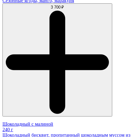
Сезонные ягоды, манго, маракуйя
3 700 ₽
Шоколадный с малиной
240 г
Шоколадный бисквит, пропитанный шоколадным муссом из