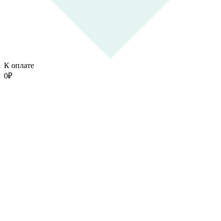
К оплате
0
₽