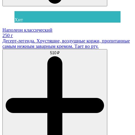
Хит
Наполеон классический
250 г
Десерт-легенда. Хрустящие, воздушные коржи, пропитанные
самым нежным заварным кремом. Тает во рту.
510 ₽