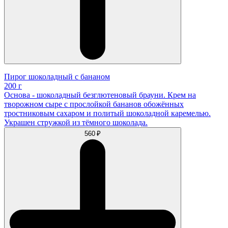
Пирог шоколадный с бананом
200 г
Основа - шоколадный безглютеновый брауни. Крем на
творожном сыре с прослойкой бананов обожённых
тростниковым сахаром и политый шоколадной каремелью.
Украшен стружкой из тёмного шоколада.
560 ₽