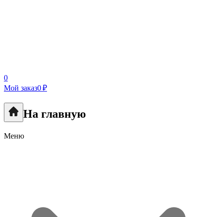
0
Мой заказ
0 ₽
На главную
Меню