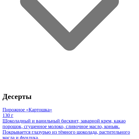
Десерты
Пирожное «Картошка»
130 г
Шоколадный и ванильный бисквит, заварной крем, какао
порошок, сгущенное молоко, сливочное масло, коньяк.
Покрывается глазурью из тёмного шоколада, растительного
масла и фундука.