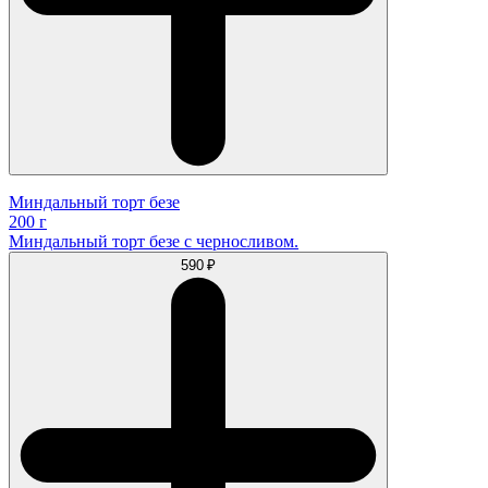
Миндальный торт безе
200 г
Миндальный торт безе с черносливом.
590 ₽