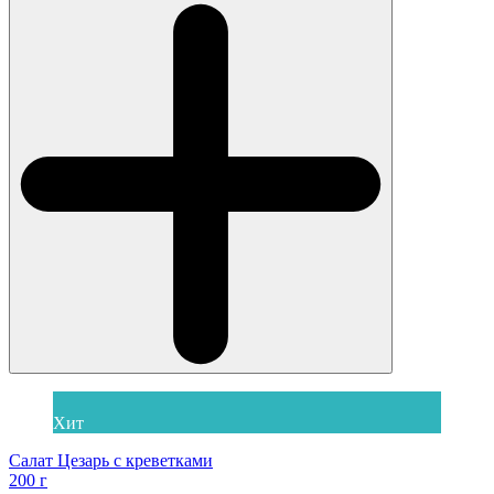
Хит
Салат Цезарь с креветками
200 г