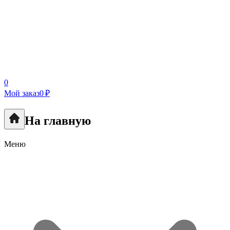
0
Мой заказ
0 ₽
На главную
Меню