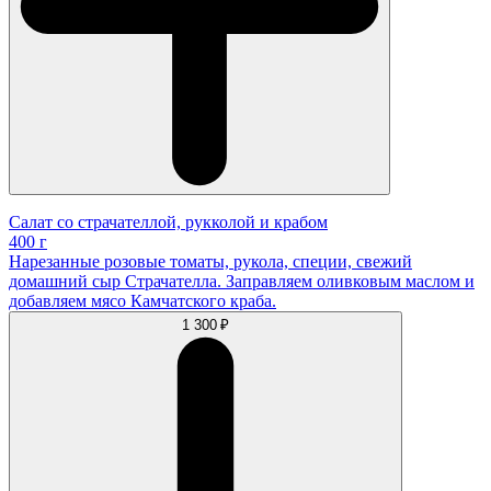
Салат со страчателлой, рукколой и крабом
400 г
Нарезанные розовые томаты, рукола, специи, свежий
домашний сыр Страчателла. Заправляем оливковым маслом и
добавляем мясо Камчатского краба.
1 300 ₽