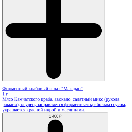
Фирменный крабовый салат "Магадан"
1 г
Мясо Камчатского краба, авокадо, салатный микс (рукола,
романо), огурец, заправляется фирменным крабовым соусом,
украшается красной икрой и маслинами.
1 400 ₽