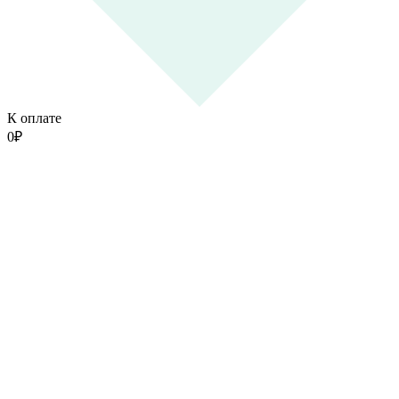
К оплате
0
₽