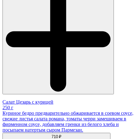
Салат Цезарь с курицей
250 г
Куриное бедро предварительно обжаривается в соевом соусе,
свежие листья салата романа, томаты черри замешиваем в
фирменном соусе, добавляем гренки из белого хлеба и
посыпаем натертым сыром Пармезан.
710 ₽