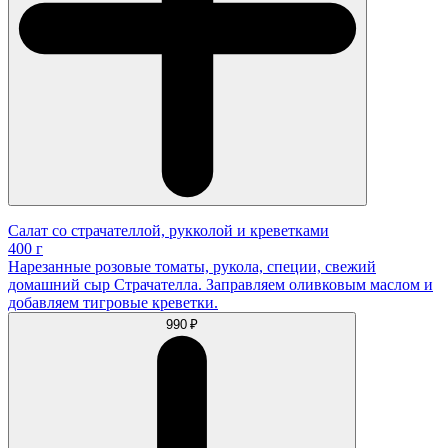
Салат со страчателлой, рукколой и креветками
400 г
Нарезанные розовые томаты, рукола, специи, свежий
домашний сыр Страчателла. Заправляем оливковым маслом и
добавляем тигровые креветки.
990 ₽