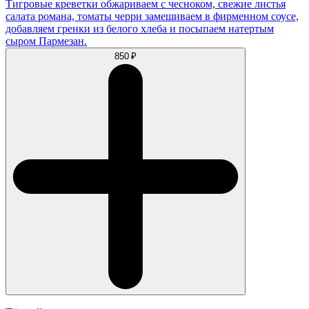
Тигровые креветки обжариваем с чесноком, свежие листья
салата романа, томаты черри замешиваем в фирменном соусе,
добавляем гренки из белого хлеба и посыпаем натертым
сыром Пармезан.
850 ₽