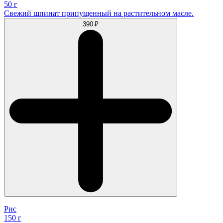
50 г
Свежий шпинат припущенный на растительном масле.
390 ₽
Рис
150 г