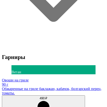
Гарниры
Веган
Овощи на гриле
90 г
Обжаренные на гриле баклажан, кабачок, болгарский перец,
томаты.
490 ₽