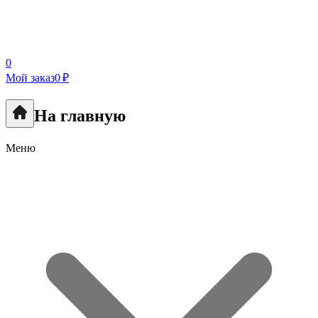
0
Мой заказ
0 ₽
На главную
Меню