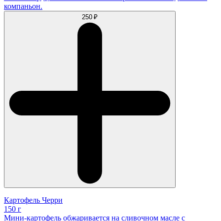
компаньон.
250 ₽
Картофель Черри
150 г
Мини-картофель обжаривается на сливочном масле с