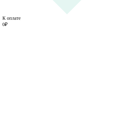
К оплате
0
₽