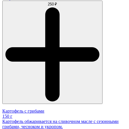
250 ₽
Картофель с грибами
150 г
Картофель обжаривается на сливочном масле с сезонными
грибами, чесноком и укропом.