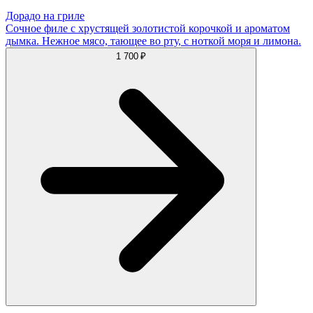
Дорадо на гриле
Сочное филе с хрустящей золотистой корочкой и ароматом
дымка. Нежное мясо, тающее во рту, с ноткой моря и лимона.
1 700 ₽