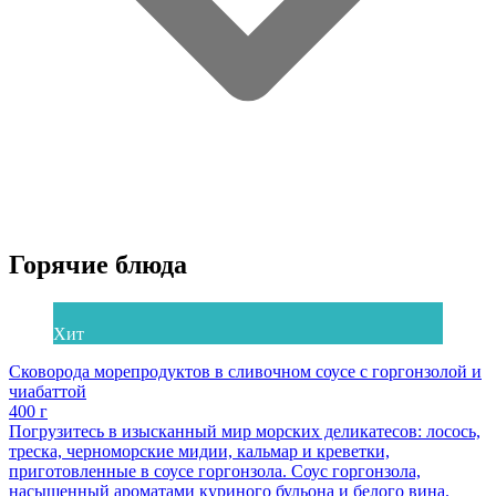
Горячие блюда
Хит
Сковорода морепродуктов в сливочном соусе с горгонзолой и
чиабаттой
400 г
Погрузитесь в изысканный мир морских деликатесов: лосось,
треска, черноморские мидии, кальмар и креветки,
приготовленные в соусе горгонзола. Соус горгонзола,
насыщенный ароматами куриного бульона и белого вина.