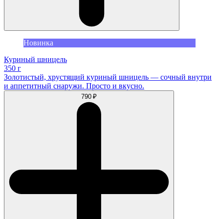
Новинка
Куриный шницель
350 г
Золотистый, хрустящий куриный шницель — сочный внутри
и аппетитный снаружи. Просто и вкусно.
790 ₽