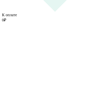
К оплате
0
₽