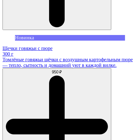
Новинка
Щечки говяжьи с пюре
300 г
Томлёные говяжьи щёчки с воздушным картофельным пюре
— тепло, сытность и домашний уют в каждой вилке.
950 ₽