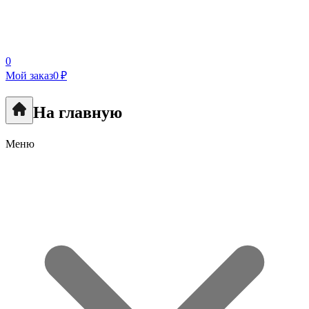
0
Мой заказ
0 ₽
На главную
Меню