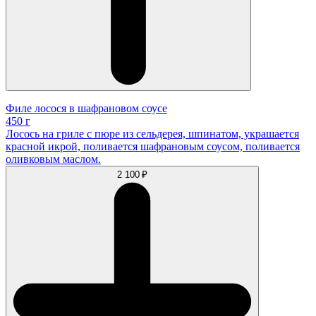
Филе лосося в шафрановом соусе
450 г
Лосось на гриле с пюре из сельдерея, шпинатом, украшается
красной икрой, поливается шафрановым соусом, поливается
оливковым маслом.
2 100 ₽