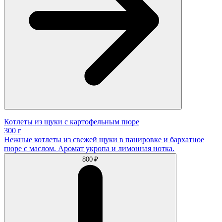
Котлеты из щуки с картофельным пюре
300 г
Нежные котлеты из свежей щуки в панировке и бархатное
пюре с маслом. Аромат укропа и лимонная нотка.
800 ₽