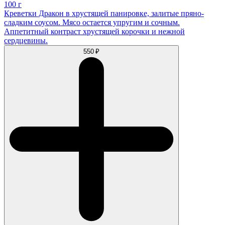
100 г
Креветки Дракон в хрустящей панировке, залитые пряно-
сладким соусом. Мясо остается упругим и сочным.
Аппетитный контраст хрустящей корочки и нежной
сердцевины.
550 ₽