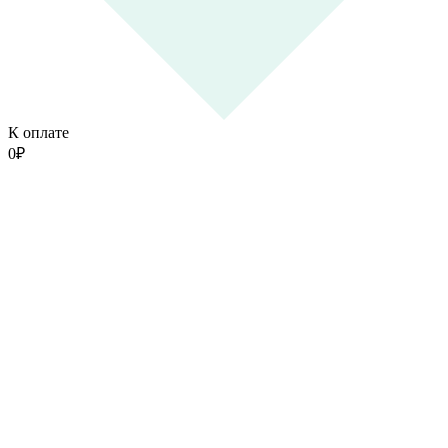
К оплате
0
₽