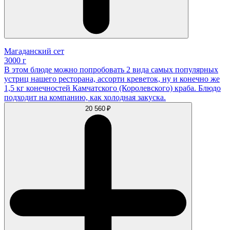
Магаданский сет
3000 г
В этом блюде можно попробовать 2 вида самых популярных
устриц нашего ресторана, ассорти креветок, ну и конечно же
1,5 кг конечностей Камчатского (Королевского) краба. Блюдо
подходит на компанию, как холодная закуска.
20 560 ₽