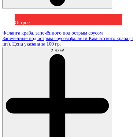
Острое
Фаланга краба, запечённого под острым соусом
Запеченные под острым соусом фаланги Камчатского краба (1
шт). Цена указана за 100 гр.
2 700 ₽