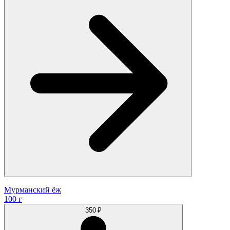
Мурманский ёж
100 г
350 ₽