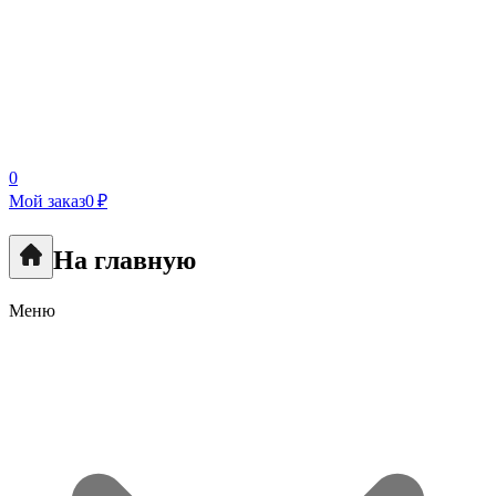
0
Мой заказ
0 ₽
На главную
Меню