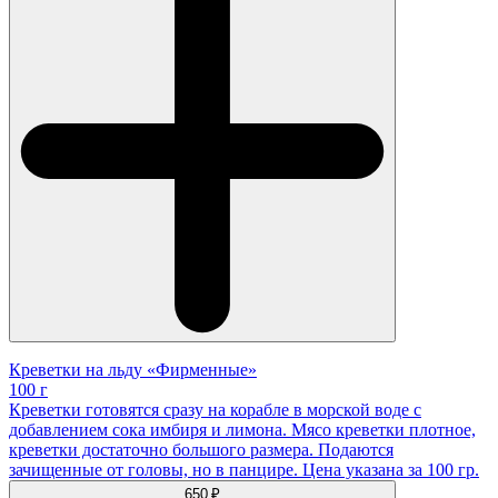
Креветки на льду «Фирменные»
100 г
Креветки готовятся сразу на корабле в морской воде с
добавлением сока имбиря и лимона. Мясо креветки плотное,
креветки достаточно большого размера. Подаются
зачищенные от головы, но в панцире. Цена указана за 100 гр.
650 ₽