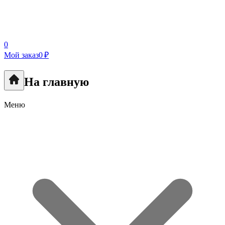
0
Мой заказ
0 ₽
На главную
Меню