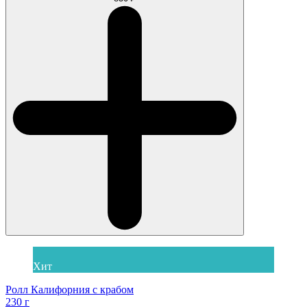
Хит
Ролл Калифорния с крабом
230 г