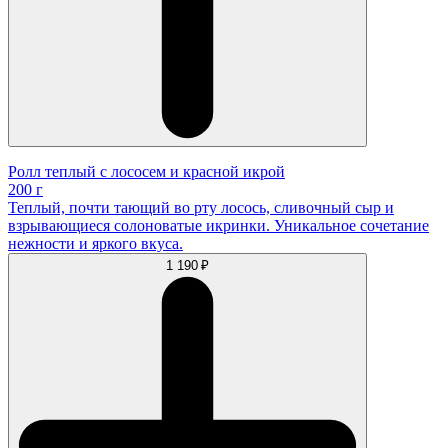
Ролл теплый с лососем и красной икрой
200 г
Теплый, почти тающий во рту лосось, сливочный сыр и
взрывающиеся солоноватые икринки. Уникальное сочетание
нежности и яркого вкуса.
1 190 ₽