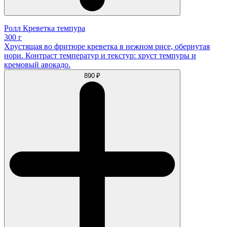
Ролл Креветка темпура
300 г
Хрустящая во фритюре креветка в нежном рисе, обернутая
нори. Контраст температур и текстур: хруст темпуры и
кремовый авокадо.
890 ₽