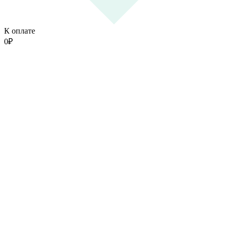
К оплате
0
₽