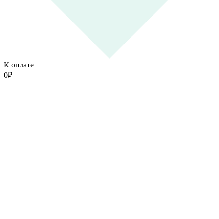
К оплате
0
₽