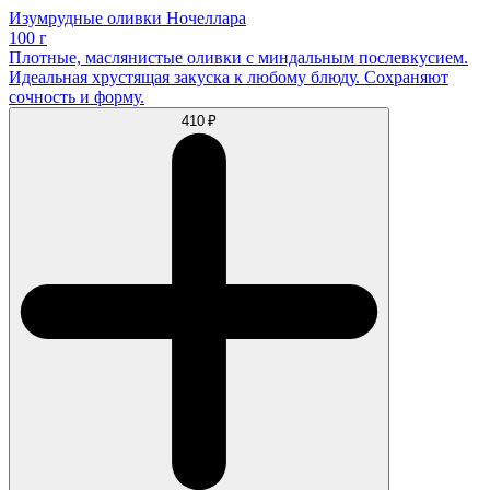
Изумрудные оливки Ночеллара
100 г
Плотные, маслянистые оливки с миндальным послевкусием.
Идеальная хрустящая закуска к любому блюду. Сохраняют
сочность и форму.
410 ₽