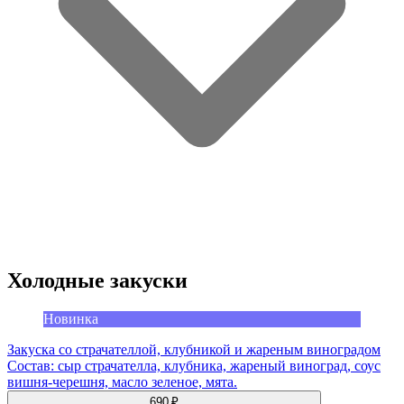
Холодные закуски
Новинка
Закуска со страчателлой, клубникой и жареным виноградом
Состав: сыр страчателла, клубника, жареный виноград, соус
вишня-черешня, масло зеленое, мята.
690 ₽