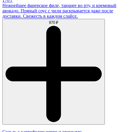
170 г
Нежнейшее фарерское филе, тающее во рту, и кремовый
авокадо. Пряный соус с чили раскрывается даже после
доставки. Свежесть в каждом слайсе.
970 ₽
Сельдь с картофелем черри и гренками