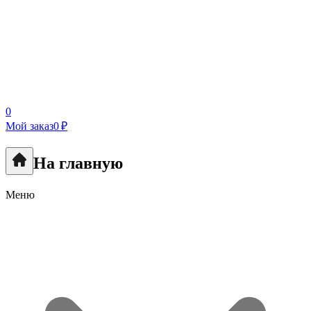
0
Мой заказ
0 ₽
На главную
Меню