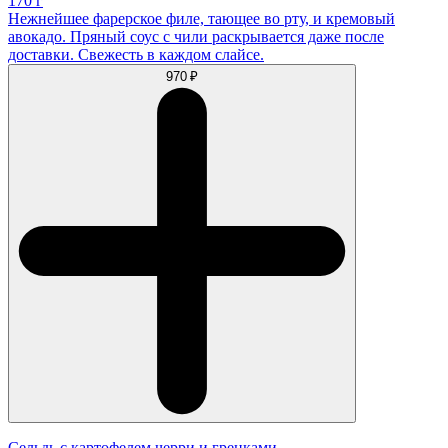
170 г
Нежнейшее фарерское филе, тающее во рту, и кремовый
авокадо. Пряный соус с чили раскрывается даже после
доставки. Свежесть в каждом слайсе.
970 ₽
Сельдь с картофелем черри и гренками