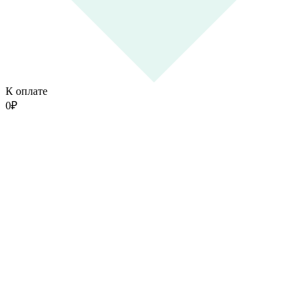
К оплате
0
₽