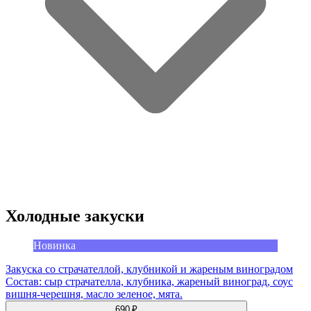
Холодные закуски
Новинка
Закуска со страчателлой, клубникой и жареным виноградом
Состав: сыр страчателла, клубника, жареный виноград, соус
вишня-черешня, масло зеленое, мята.
690 ₽