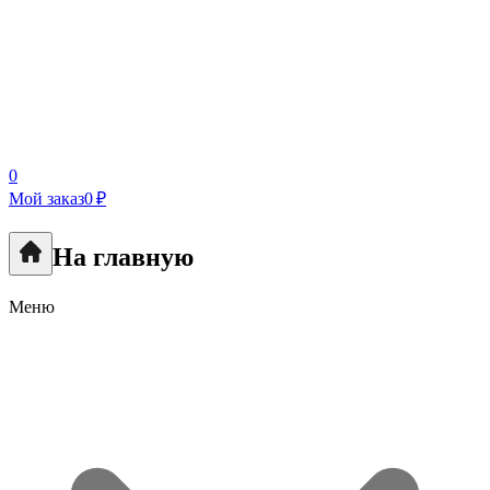
0
Мой заказ
0 ₽
На главную
Меню