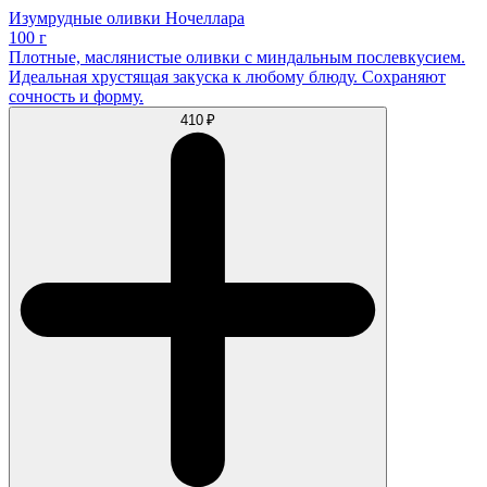
Изумрудные оливки Ночеллара
100 г
Плотные, маслянистые оливки с миндальным послевкусием.
Идеальная хрустящая закуска к любому блюду. Сохраняют
сочность и форму.
410 ₽