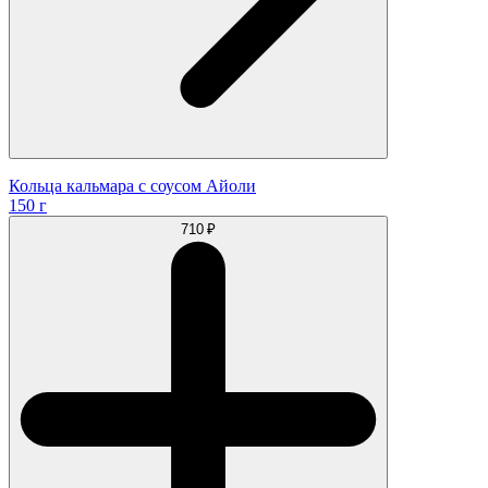
Кольца кальмара с соусом Айоли
150 г
710 ₽