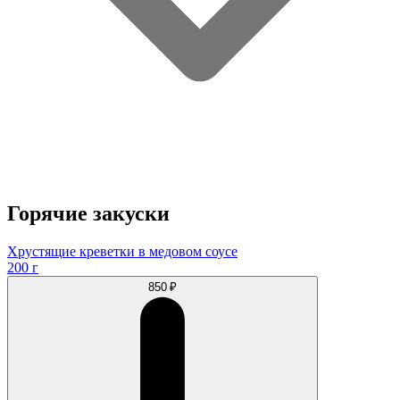
Горячие закуски
Хрустящие креветки в медовом соусе
200 г
850 ₽