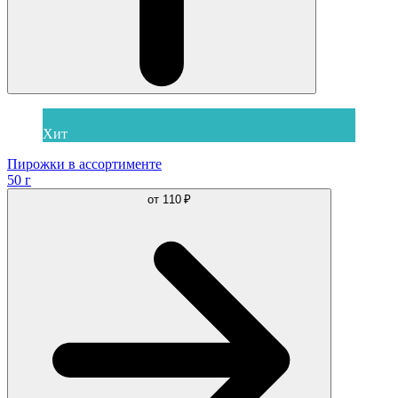
Хит
Пирожки в ассортименте
50 г
от
110 ₽