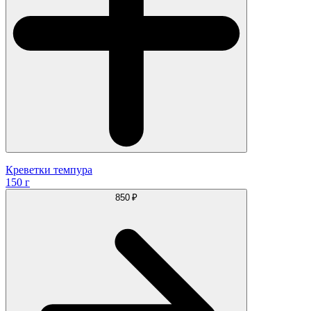
Креветки темпура
150 г
850 ₽