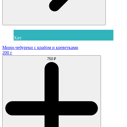
Хит
Мини-чебуреки с крабом и креветками
200 г
750 ₽