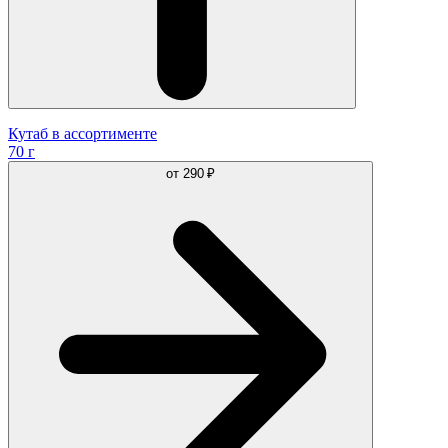
Кутаб в ассортименте
70 г
от
290 ₽