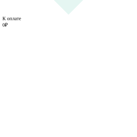
К оплате
0
₽