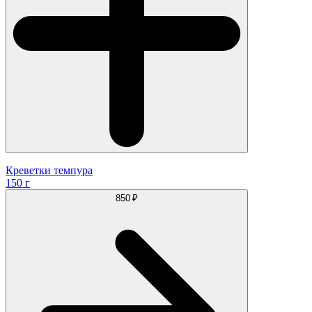
Креветки темпура
150 г
850 ₽