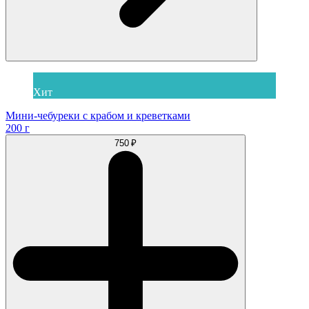
Хит
Мини-чебуреки с крабом и креветками
200 г
750 ₽