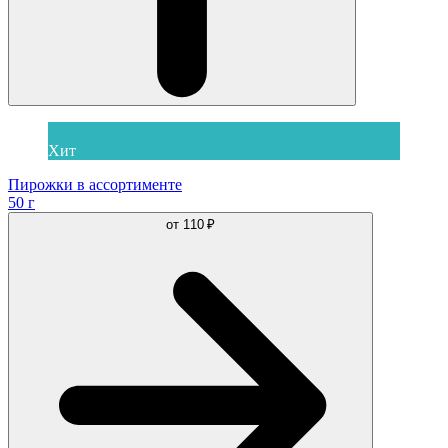
Хит
Пирожки в ассортименте
50 г
от
110 ₽