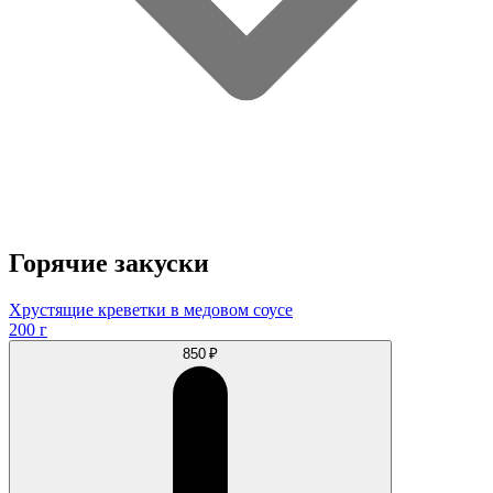
Горячие закуски
Хрустящие креветки в медовом соусе
200 г
850 ₽