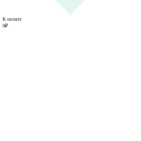
К оплате
0
₽