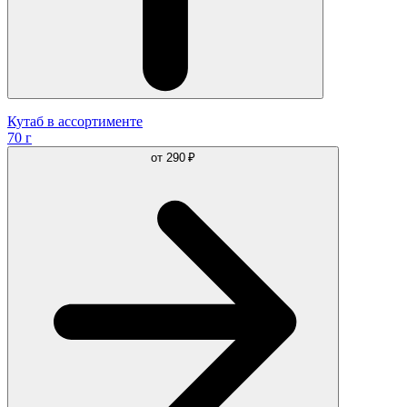
Кутаб в ассортименте
70 г
от
290 ₽