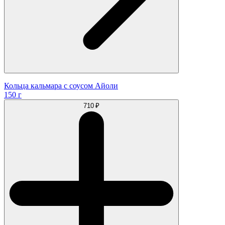
Кольца кальмара с соусом Айоли
150 г
710 ₽