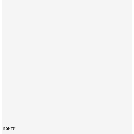
Войти