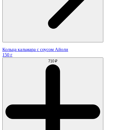
Кольца кальмара с соусом Айоли
150 г
710 ₽