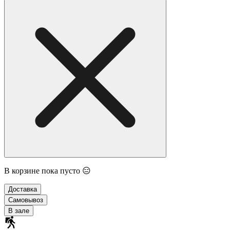
В корзине пока пусто 😑
Доставка
Самовывоз
В зале