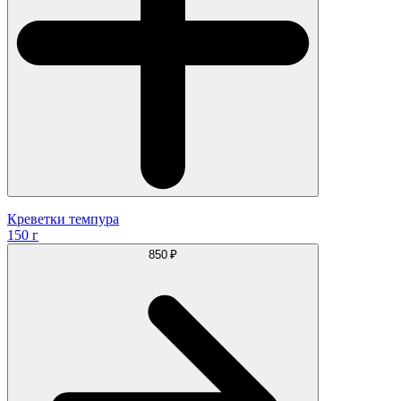
Креветки темпура
150 г
850 ₽