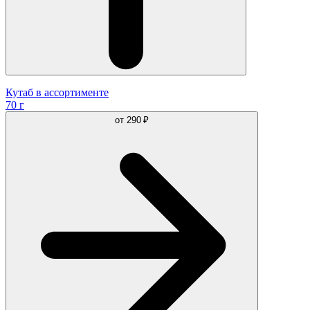
Кутаб в ассортименте
70 г
от
290 ₽