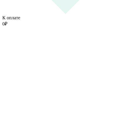
К оплате
0
₽