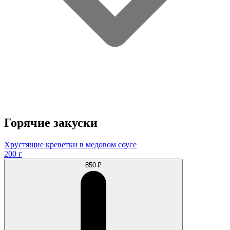
Горячие закуски
Хрустящие креветки в медовом соусе
200 г
850 ₽