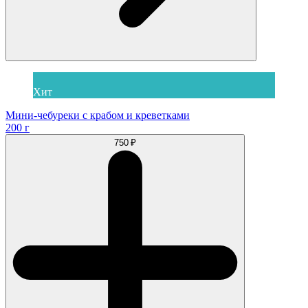
Хит
Мини-чебуреки с крабом и креветками
200 г
750 ₽