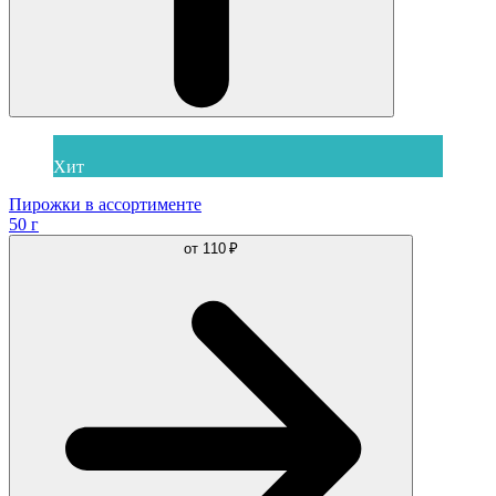
Хит
Пирожки в ассортименте
50 г
от
110 ₽